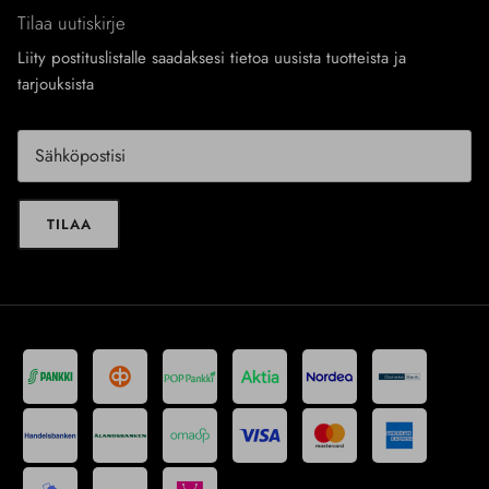
Tilaa uutiskirje
Liity postituslistalle saadaksesi tietoa uusista tuotteista ja
tarjouksista
TILAA