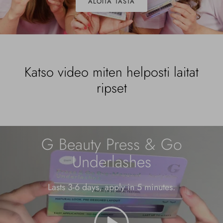
ALOITA TÄSTÄ
Katso video miten helposti laitat
ripset
G Beauty Press & Go
Underlashes
Lasts 3-6 days, apply in 5 minutes.
pelata