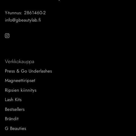
Y-tunnus: 2861460-2
info@gbeautylab.fi
Instagram
Verkkokauppa
Press & Go Underlashes
Magneettiripset
Ripsien kiinnitys
Lash Kits
Bestsellers
Brändit
G Beauties