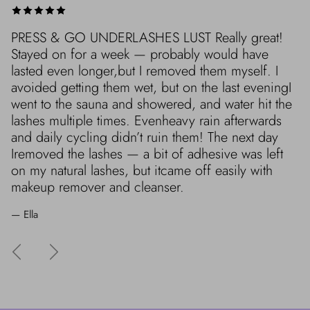
PRESS & GO UNDERLASHES LUST Really great!
Stayed on for a week — probably would have
lasted even longer,but I removed them myself. I
avoided getting them wet, but on the last eveningI
went to the sauna and showered, and water hit the
lashes multiple times. Evenheavy rain afterwards
and daily cycling didn’t ruin them! The next day
Iremoved the lashes — a bit of adhesive was left
on my natural lashes, but itcame off easily with
makeup remover and cleanser.
— Ella
Edellinen
Seuraava