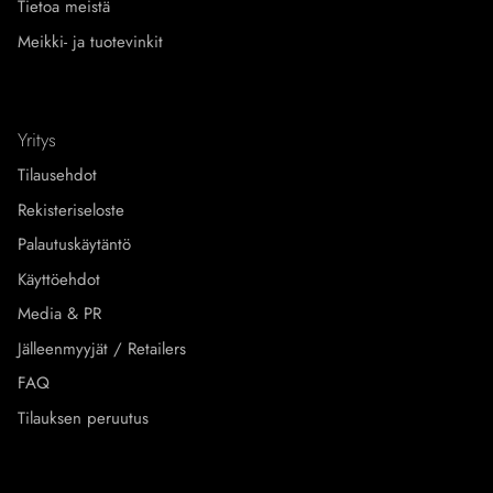
Tietoa meistä
Meikki- ja tuotevinkit
Yritys
Tilausehdot
Rekisteriseloste
Palautuskäytäntö
Käyttöehdot
Media & PR
Jälleenmyyjät / Retailers
FAQ
Tilauksen peruutus