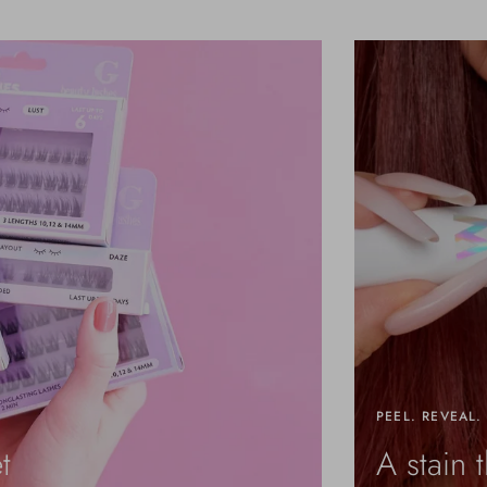
PEEL. REVEAL.
t
A stain t