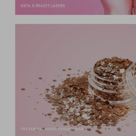
OSTA G BEAUTY LASHES
FESTARIVALMIIKSI SEKUNNISSA