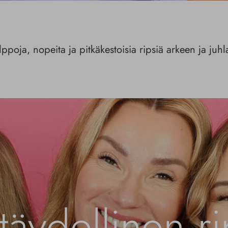
ppoja, nopeita ja pitkäkestoisia ripsiä arkeen ja juh
täydellinen ri