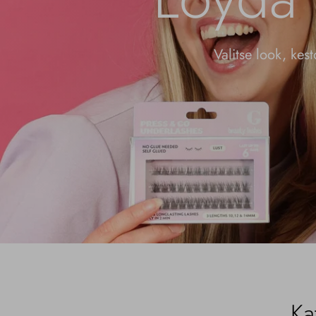
Valitse look, kes
Ka