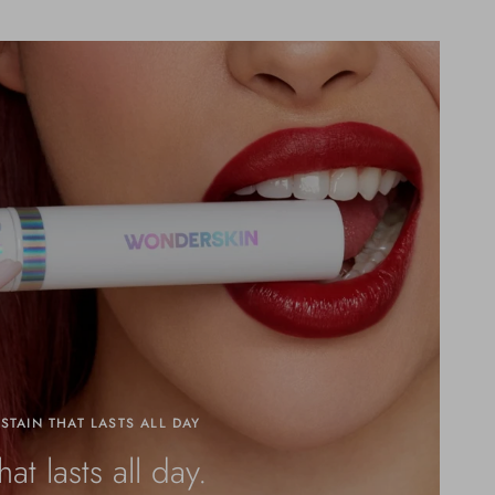
 STAIN THAT LASTS ALL DAY
hat lasts all day.