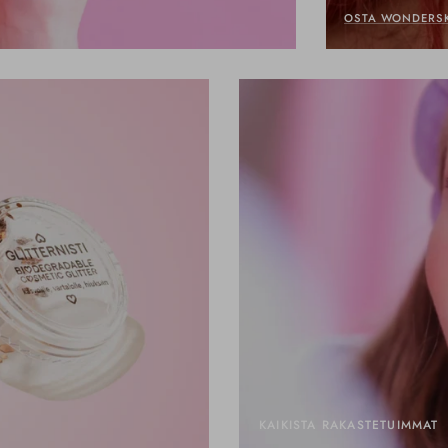
OSTA WONDERS
KAIKISTA RAKASTETUIMMAT