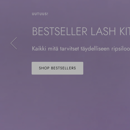
UUTUUS!
BESTSELLER LASH KI
Edellinen
Kaikki mitä tarvitset täydelliseen ripsilo
SHOP BESTSELLERS