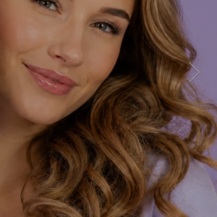
Seuraa