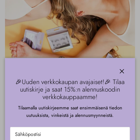
kiinni
🎉Uuden verkkokaupan avajaiset!🎉 Tilaa
TIETOA MEISTÄ
uutiskirje ja saat 15%:n alennuskoodin
G Beauty Lab – Kauneuden
verkkokauppaamme!
asiantuntijasi.
Tilaamalla uutiskirjeemme saat ensimmäisenä tiedon
uutuuksista, vinkeistä ja alennusmyynneistä.
G Beauty Lab on suomalainen, innovatiivinen kosmetiikkayritys.
Tarjoamme asiakkaillemme huolella valittuja tuotteita sekä ihanilta
kansainvälisiltä brändeiltä että omalta tuotemerkiltämme.