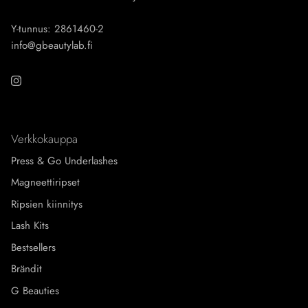
Y-tunnus: 2861460-2
info@gbeautylab.fi
Instagram
Verkkokauppa
Press & Go Underlashes
Magneettiripset
Ripsien kiinnitys
Lash Kits
Bestsellers
Brändit
G Beauties