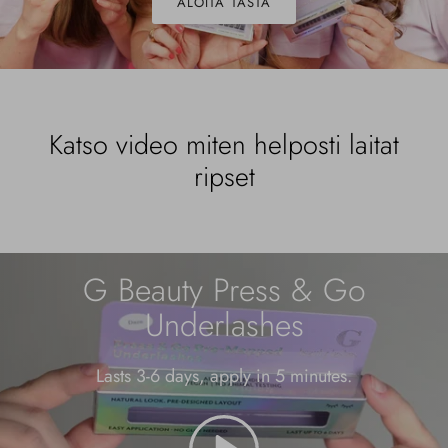
ALOITA TÄSTÄ
Katso video miten helposti laitat
ripset
G Beauty Press & Go
Underlashes
Lasts 3-6 days, apply in 5 minutes.
pelata