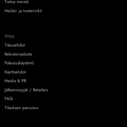
Tietoa meistä
Meikki- ja tuotevinkit
Yritys
Tilausehdot
Rekisteriseloste
Palautuskäytäntö
Käyttöehdot
Media & PR
Jälleenmyyjät / Retailers
FAQ
Tilauksen peruutus