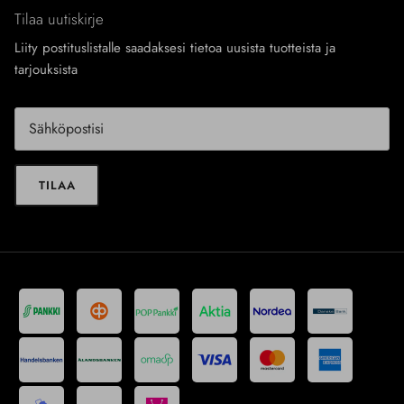
Tilaa uutiskirje
Liity postituslistalle saadaksesi tietoa uusista tuotteista ja
tarjouksista
TILAA