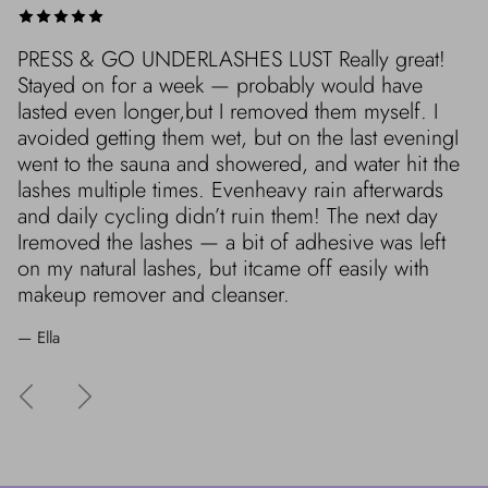
PRESS & GO UNDERLASHES LUST Really great!
Stayed on for a week — probably would have
lasted even longer,but I removed them myself. I
avoided getting them wet, but on the last eveningI
went to the sauna and showered, and water hit the
lashes multiple times. Evenheavy rain afterwards
and daily cycling didn’t ruin them! The next day
Iremoved the lashes — a bit of adhesive was left
on my natural lashes, but itcame off easily with
makeup remover and cleanser.
— Ella
Edellinen
Seuraava