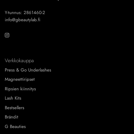
Y-tunnus: 2861460-2
info@gbeautylab.fi
Instagram
Verkkokauppa
Press & Go Underlashes
Magneettiripset
Ripsien kiinnitys
Lash Kits
Bestsellers
Brändit
G Beauties