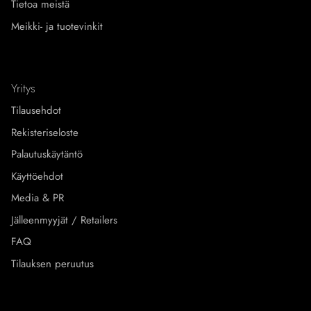
Tietoa meistä
Meikki- ja tuotevinkit
Yritys
Tilausehdot
Rekisteriseloste
Palautuskäytäntö
Käyttöehdot
Media & PR
Jälleenmyyjät / Retailers
FAQ
Tilauksen peruutus