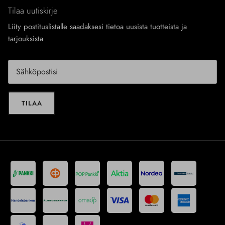
Tilaa uutiskirje
Liity postituslistalle saadaksesi tietoa uusista tuotteista ja
tarjouksista
TILAA