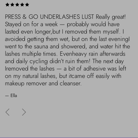
PRESS & GO UNDERLASHES LUST Really great!
Stayed on for a week — probably would have
lasted even longer,but I removed them myself. I
avoided getting them wet, but on the last eveningI
went to the sauna and showered, and water hit the
lashes multiple times. Evenheavy rain afterwards
and daily cycling didn’t ruin them! The next day
Iremoved the lashes — a bit of adhesive was left
on my natural lashes, but itcame off easily with
makeup remover and cleanser.
— Ella
Edellinen
Seuraava