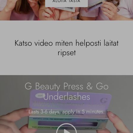
ALOITA TÄSTÄ
Katso video miten helposti laitat
ripset
G Beauty Press & Go
Underlashes
Lasts 3-6 days, apply in 5 minutes.
pelata