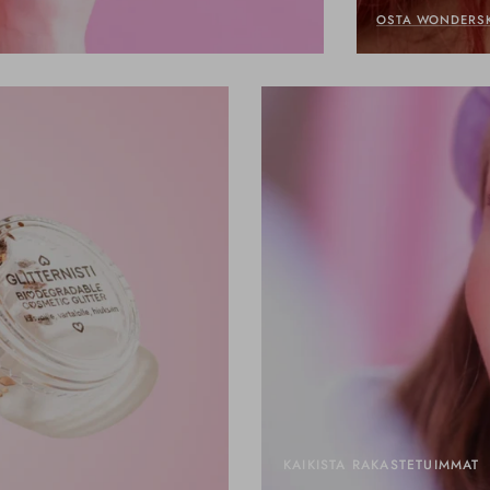
OSTA WONDERS
KAIKISTA RAKASTETUIMMAT