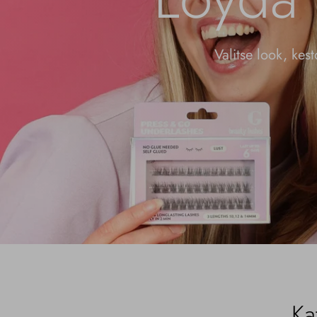
Valitse look, kes
Ka