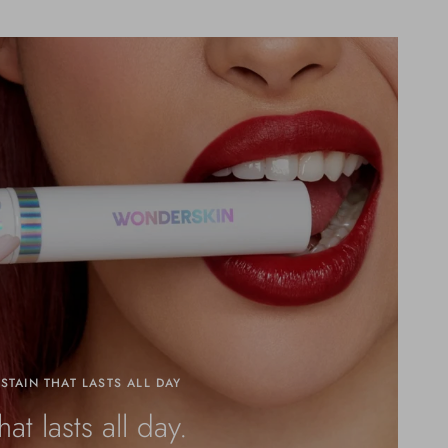
 STAIN THAT LASTS ALL DAY
hat lasts all day.