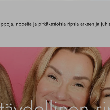
ppoja, nopeita ja pitkäkestoisia ripsiä arkeen ja juh
täydellinen ri