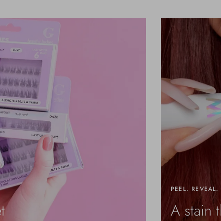
PEEL. REVEAL.
t
A stain t