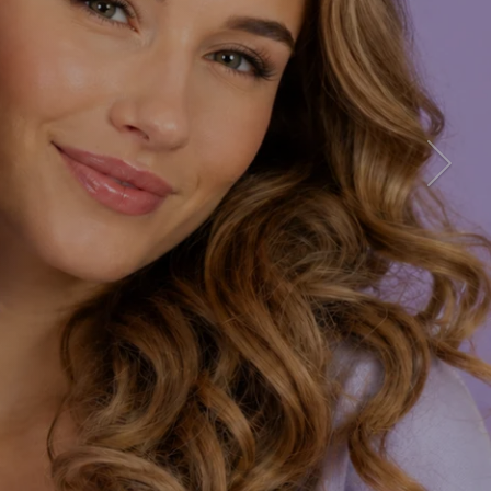
Seuraa