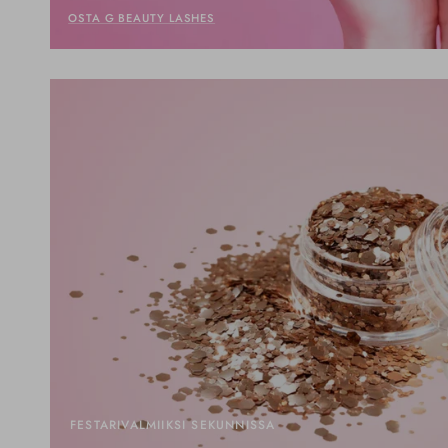
OSTA G BEAUTY LASHES
FESTARIVALMIIKSI SEKUNNISSA