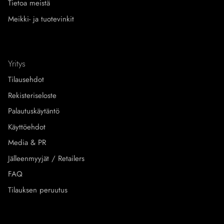
Tietoa meistä
Meikki- ja tuotevinkit
Yritys
Tilausehdot
Rekisteriseloste
Palautuskäytäntö
Käyttöehdot
Media & PR
Jälleenmyyjät / Retailers
FAQ
Tilauksen peruutus