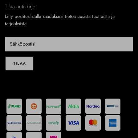
Tilaa uutiskirje
Liity postituslistalle saadaksesi tietoa uusista tuotteista ja
tarjouksista
TILAA