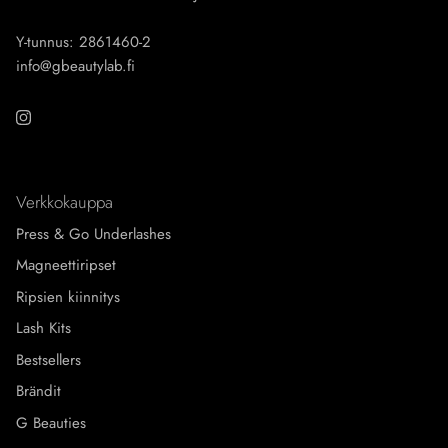
Y-tunnus: 2861460-2
info@gbeautylab.fi
Instagram
Verkkokauppa
Press & Go Underlashes
Magneettiripset
Ripsien kiinnitys
Lash Kits
Bestsellers
Brändit
G Beauties