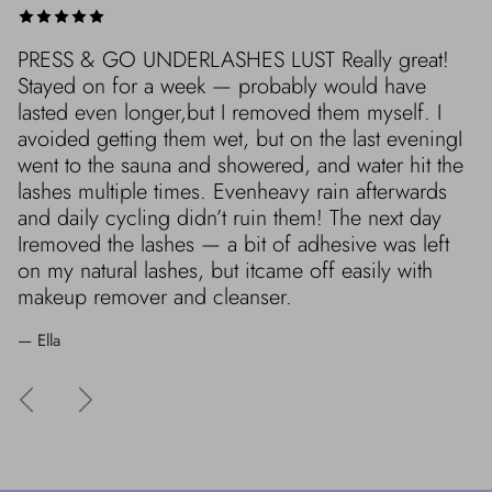
PRESS & GO UNDERLASHES LUST Really great!
Stayed on for a week — probably would have
lasted even longer,but I removed them myself. I
avoided getting them wet, but on the last eveningI
went to the sauna and showered, and water hit the
lashes multiple times. Evenheavy rain afterwards
and daily cycling didn’t ruin them! The next day
Iremoved the lashes — a bit of adhesive was left
on my natural lashes, but itcame off easily with
makeup remover and cleanser.
— Ella
Edellinen
Seuraava