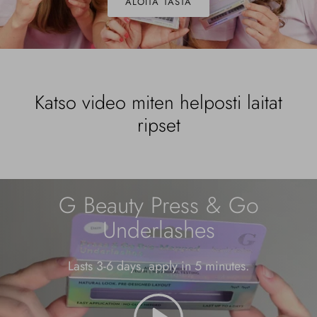
ALOITA TÄSTÄ
Katso video miten helposti laitat
ripset
G Beauty Press & Go
Underlashes
Lasts 3-6 days, apply in 5 minutes.
pelata